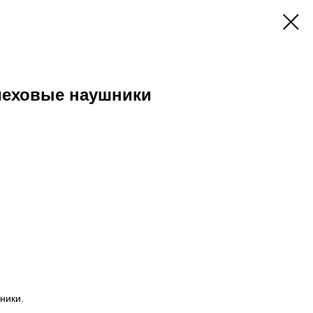
меховые наушники
ники.