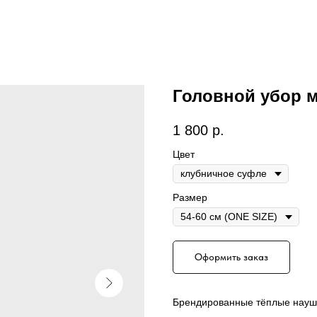
Головной убор 
1 800
р.
Цвет
Размер
Оформить заказ
Брендированные тёплые науш