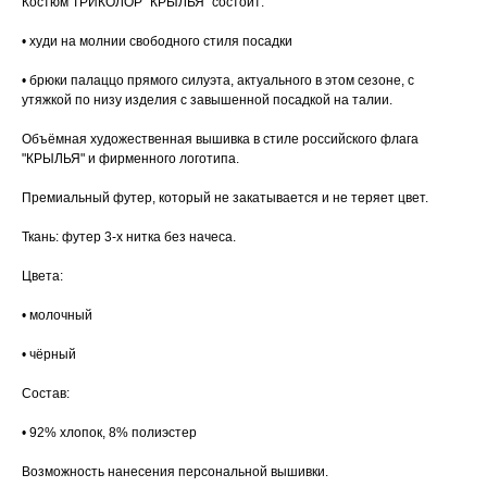
Костюм ТРИКОЛОР "КРЫЛЬЯ" состоит:
• худи на молнии свободного стиля посадки
• брюки палаццо прямого силуэта, актуального в этом сезоне, с
утяжкой по низу изделия с завышенной посадкой на талии.
Объёмная художественная вышивка в стиле российского флага
"КРЫЛЬЯ" и фирменного логотипа.
Премиальный футер, который не закатывается и не теряет цвет.
Ткань: футер 3-х нитка без начеса.
Цвета:
• молочный
• чёрный
Состав:
• 92% хлопок, 8% полиэстер
Возможность нанесения персональной вышивки.